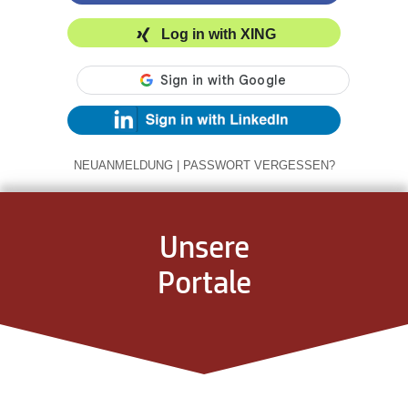
Log in with XING
NEUANMELDUNG
|
PASSWORT VERGESSEN?
Unsere
Portale