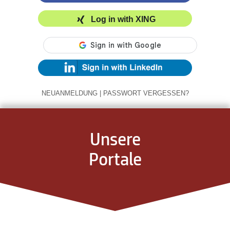
Log in with XING
NEUANMELDUNG
|
PASSWORT VERGESSEN?
Unsere
Portale