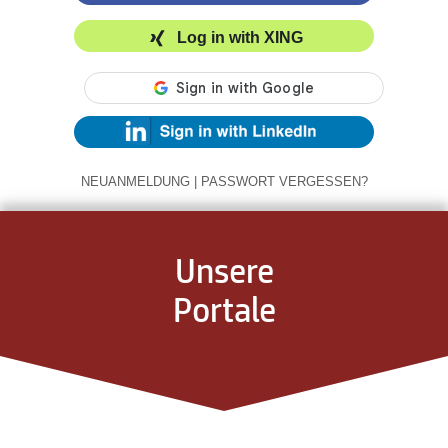
Log in with XING
NEUANMELDUNG
|
PASSWORT VERGESSEN?
Unsere
Portale