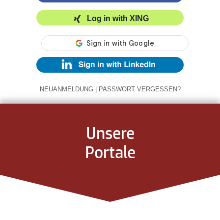
Log in with XING
NEUANMELDUNG
|
PASSWORT VERGESSEN?
Unsere
Portale