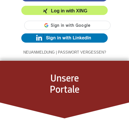
Log in with XING
NEUANMELDUNG
|
PASSWORT VERGESSEN?
Unsere
Portale