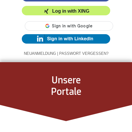
Log in with XING
NEUANMELDUNG
|
PASSWORT VERGESSEN?
Unsere
Portale