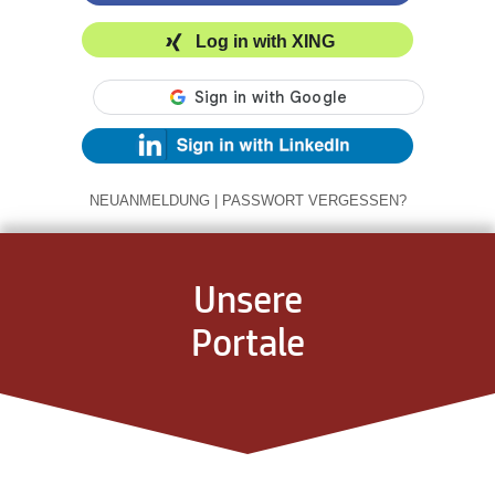
Log in with XING
NEUANMELDUNG
|
PASSWORT VERGESSEN?
Unsere
Portale