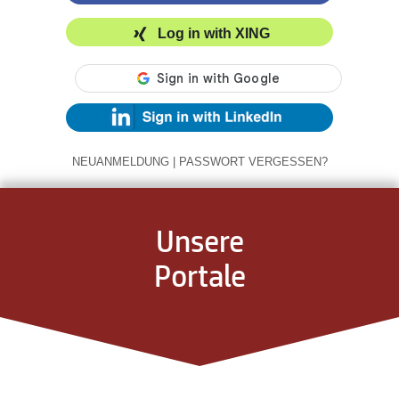
Log in with XING
NEUANMELDUNG
|
PASSWORT VERGESSEN?
Unsere
Portale