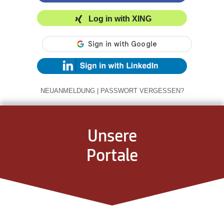
Log in with XING
NEUANMELDUNG
|
PASSWORT VERGESSEN?
Unsere
Portale