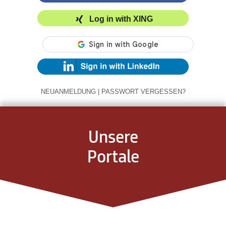
Log in with XING
NEUANMELDUNG
|
PASSWORT VERGESSEN?
Unsere
Portale