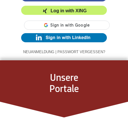
Log in with XING
NEUANMELDUNG
|
PASSWORT VERGESSEN?
Unsere
Portale