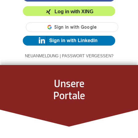
Log in with XING
NEUANMELDUNG
|
PASSWORT VERGESSEN?
Unsere
Portale