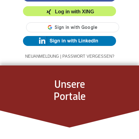
Log in with XING
NEUANMELDUNG
|
PASSWORT VERGESSEN?
Unsere
Portale