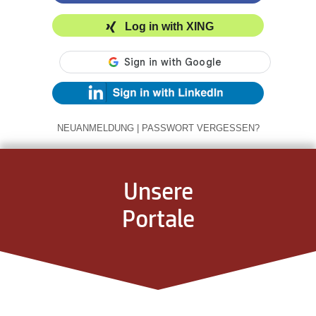
Log in with XING
NEUANMELDUNG
|
PASSWORT VERGESSEN?
Unsere
Portale