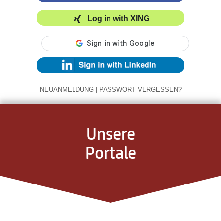
Log in with XING
NEUANMELDUNG
|
PASSWORT VERGESSEN?
Unsere
Portale