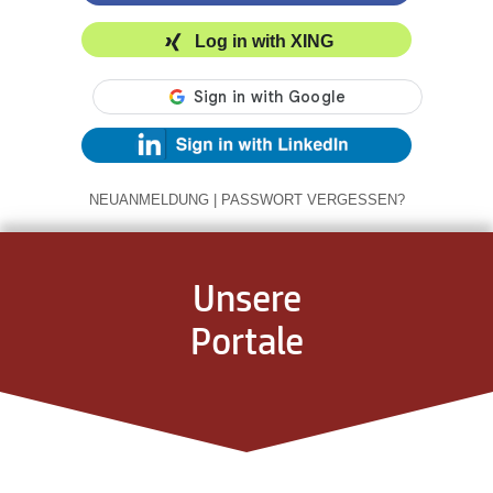
Log in with XING
NEUANMELDUNG
|
PASSWORT VERGESSEN?
Unsere
Portale