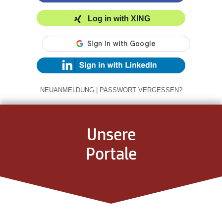
Log in with XING
NEUANMELDUNG
|
PASSWORT VERGESSEN?
Unsere
Portale