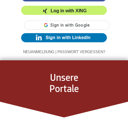
Log in with XING
NEUANMELDUNG
|
PASSWORT VERGESSEN?
Unsere
Portale