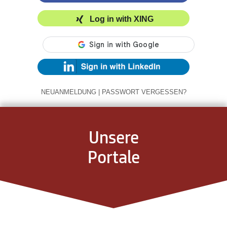
Log in with XING
NEUANMELDUNG
|
PASSWORT VERGESSEN?
Unsere
Portale