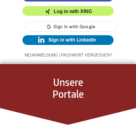
Log in with XING
NEUANMELDUNG
|
PASSWORT VERGESSEN?
Unsere
Portale