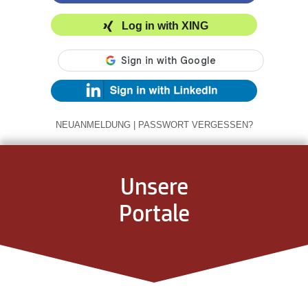
Log in with XING
NEUANMELDUNG
|
PASSWORT VERGESSEN?
Unsere
Portale