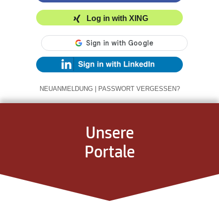
Log in with XING
NEUANMELDUNG
|
PASSWORT VERGESSEN?
Unsere
Portale