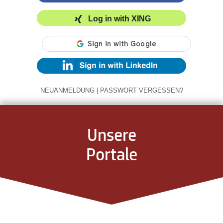
Log in with XING
NEUANMELDUNG
|
PASSWORT VERGESSEN?
Unsere
Portale