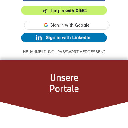
Log in with XING
NEUANMELDUNG
|
PASSWORT VERGESSEN?
Unsere
Portale