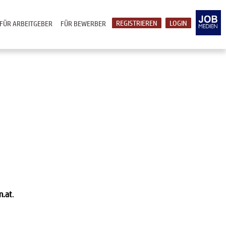
REGISTRIEREN
LOGIN
FÜR ARBEITGEBER
FÜR BEWERBER
n.at
.